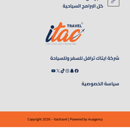
كل البرامج السياحية
شركة ايتاك ترافل للسفر وللسياحة
سياسة الخصوصية
Copyright 2026 - itactravel | Powered by
i4uagency