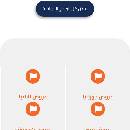
عرض كل البرامج السياحية
عروض جورجيا
عروض البانيا
عروض مصر
عروض كوسوفو