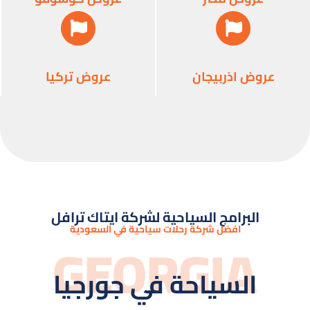
عروض اذربيجان
عروض تركيا
البرامج السياحية لشركة ايتاك ترافل
افضل شركة رحلات سياحية في السعودية
GEORGIA
السياحة في جورجيا