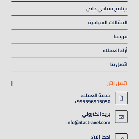
برنامج سياحي خاص
المقالات السياحية
فروعنا
أراء العملاء
اتصل بنا
اتصل الآن
خدمة العملاء
995596915050+
بريد الكتروني
info@itactravel.com
احجز الآن: