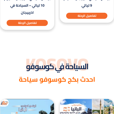
9 ليالي
10 ليالي – السياحة في
اذربيجان
تفاصيل الرحلة
تفاصيل الرحلة
KOSOVO
السياحة في كوسوفو
احدث بكج كوسوفو سياحة