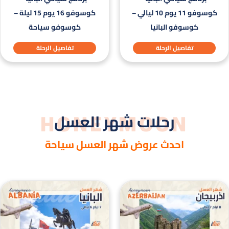
كوسوفو 11 يوم 10 ليالي –
كوسوفو 16 يوم 15 ليلة –
كوسوفو البانيا
كوسوفو سياحة
تفاصيل الرحلة
تفاصيل الرحلة
HONEYMOON
رحلات شهر العسل
احدث عروض شهر العسل سياحة