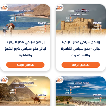
برنامج سياحي مصر 5 ايام 4
برنامج سياحي مصر 8 ايام 7
ليالي – بكج سياحي القاهرة
ليالي بكج سياحي شرم الشيخ
والاسكندرية
والقاهرة
تفاصيل الرحلة
تفاصيل الرحلة