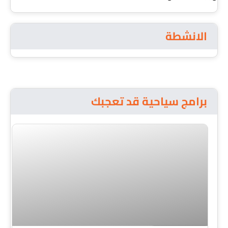
الانشطة
برامج سياحية قد تعجبك