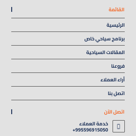
القائمة
الرئيسية
برنامج سياحي خاص
المقالات السياحية
فروعنا
أراء العملاء
اتصل بنا
اتصل الآن
خدمة العملاء
995596915050+