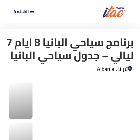
القائمة
برنامج سياحي البانيا 8 ايام 7
ليالي – جدول سياحي البانيا
تيرانا , Albania