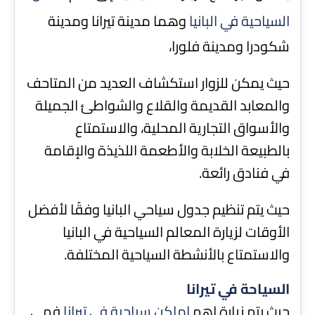
السياحية في البانيا
وهما مدينة تيرانا ومدينة
شكودرا ومدينة فلورا،
حيث يمكن للزوار استكشاف العديد من المتاحف
والمعابد القديمة والقلاع والشواطئ الجميلة
والأسواق التجارية المحلية، والاستمتاع
بالطبيعة الخلابة والأطعمة اللذيذة والإقامة
في فنادق رائعة.
حيث يتم تنظيم جدول سياحي البانيا وفقًا لأفضل
الأوقات لزيارة المعالم السياحية في البانيا
والاستمتاع بالأنشطة السياحية المختلفة.
السياحة في تيرانا
حيث يتم زيارة اهم
اماكن سياحية في تيرانا
فهي