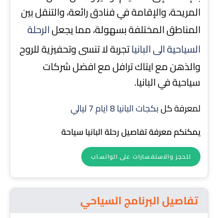
المريحة، والإقامة في فنادق رائعة، والتنقل بين
المناطق المختلفة بسهولة، مما يجعل
الرحلة
السياحية الى البانيا
تجربة لا تنسى وتحفيزية للروح
والذهن مع ايتاك ترافل مع افضل شركات
سياحية في البانيا.
لمعرفة كل
بكجات البانيا 8 ايام 7 ليالي
يمكنكم معرفة تفاصيل رحلة البانيا سياحة
للحجز والاستفسارات على الواتساب
تفاصيل البرنامج السياحي