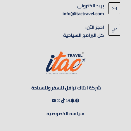
بريد الكتروني
info@itactravel.com
احجز الآن:
كل البرامج السياحية
شركة ايتاك ترافل للسفر وللسياحة
سياسة الخصوصية