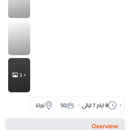
3
8 ايام 7 ليالي
50
تيرانا
Overview