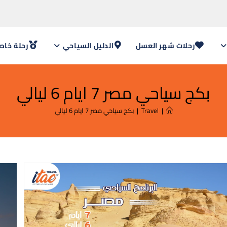
رحلات شهر العسل
الدليل السياحي
رحلة خاص
بكج سياحي مصر 7 ايام 6 ليالي
|
Travel
|
بكج سياحي مصر 7 ايام 6 ليالي