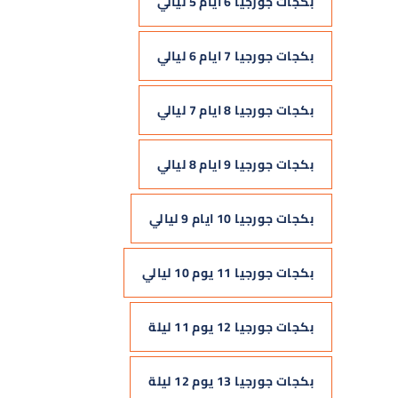
بكجات جورجيا 6 ايام 5 ليالي
بكجات جورجيا 7 ايام 6 ليالي
بكجات جورجيا 8 ايام 7 ليالي
بكجات جورجيا 9 ايام 8 ليالي
بكجات جورجيا 10 ايام 9 ليالي
بكجات جورجيا 11 يوم 10 ليالي
بكجات جورجيا 12 يوم 11 ليلة
بكجات جورجيا 13 يوم 12 ليلة