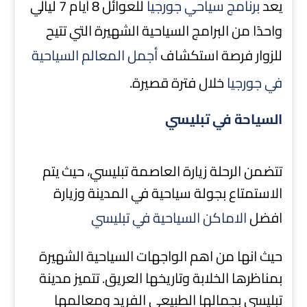
يعد
برنامج سياحي جورجيا
للعوائل 8 أيام 7 ليالي
واحدًا من البرامج السياحية الشهيرة التي تتيح
للزوار فرصة استكشاف
أجمل المعالم السياحية
في جورجيا
خلال فترة قصيرة.
السياحة في تبليسي
تتضمن الرحلة زيارة العاصمة تبليسي، حيث يتم
الاستمتاع بجولة سياحية في المدينة وزيارة
افضل
الاماكن السياحية في تبليسي
حيث انها من اهم الواجهات السياحية الشهيرة
بمناظرها الخلابة وتاريخها العريق. تتميز مدينة
تبليسي بجمالها الطبيعي الفريد ومعالمها