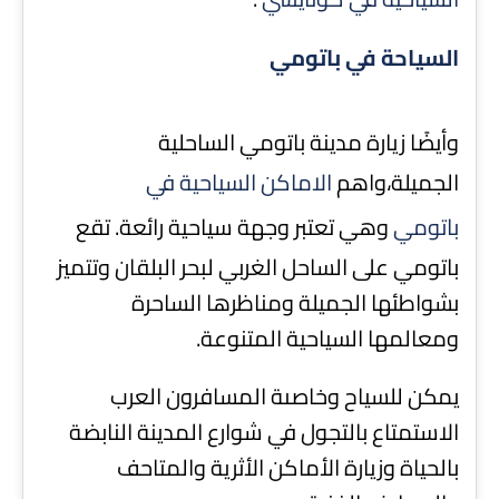
السياحة في باتومي
وأيضًا زيارة مدينة باتومي الساحلية
الجميلة،واهم
الاماكن السياحية في
باتومي
وهي تعتبر وجهة سياحية رائعة. تقع
باتومي على الساحل الغربي لبحر البلقان وتتميز
بشواطئها الجميلة ومناظرها الساحرة
ومعالمها السياحية المتنوعة.
يمكن للسياح وخاصىة المسافرون العرب
الاستمتاع بالتجول في شوارع المدينة النابضة
بالحياة وزيارة الأماكن الأثرية والمتاحف