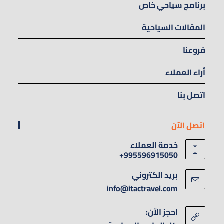
برنامج سياحي خاص
المقالات السياحية
فروعنا
أراء العملاء
اتصل بنا
اتصل الآن
خدمة العملاء
995596915050+
بريد الكتروني
info@itactravel.com
احجز الآن: