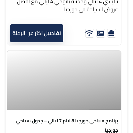
تبليسي 4 ليالي ومدينة باتومي 4 ليالي مع افضل
عروض السياحة في جورجيا
تفاصيل اكثر عن الرحلة
8 ايام 7 ليالي
برنامج سياحي جورجيا 8 ايام 7 ليالي – جدول سياحي
جورجيا