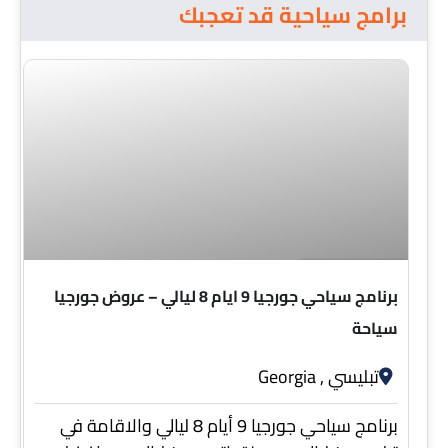
برامج سياحية قد تعجبك
9 ايام 8 ليالي
برنامج سياحي جورجيا 9 ايام 8 ليالي – عروض جورجيا
سياحة
تبليسي , Georgia
برنامج سياحي جورجيا 9 أيام 8 ليالي والاقامة في