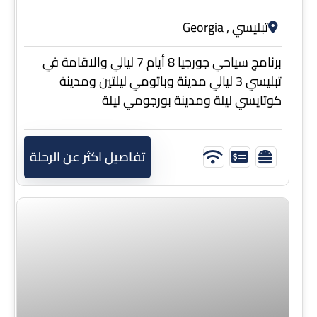
تبليسي , Georgia
برنامج سياحي جورجيا 8 أيام 7 ليالي والاقامة في
تبليسي 3 ليالي مدينة وباتومي ليلتين ومدينة
كوتايسي ليلة ومدينة بورجومي ليلة
تفاصيل اكثر عن الرحلة