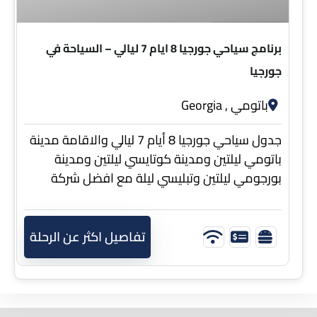
8 ايام 7 ليالي
برنامج سياحي جورجيا 8 ايام 7 ليالي – السياحة في
جورجيا
باتومي , Georgia
جدول سياحي جورجيا 8 أيام 7 ليالي والاقامة مدينة
باتومي ليلتين ومدينة كوتايسي ليلتين ومدينة
بورجومي ليلتين وتبليسي ليلة مع افضل شركة
سياحة في جورجيا
تفاصيل اكثر عن الرحلة