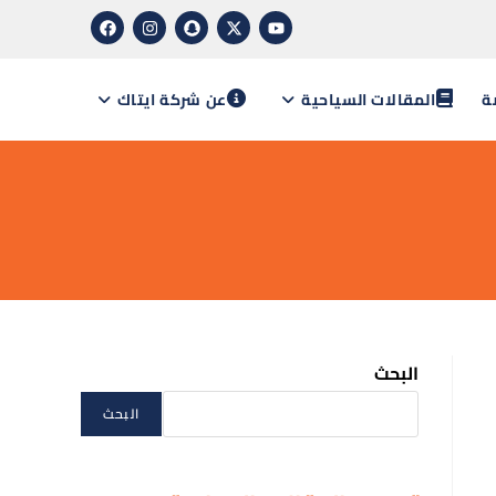
ة
المقالات السياحية
عن شركة ايتاك
البحث
البحث