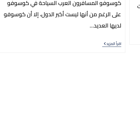
كوسوفو المسافرون العرب السياحة في كوسوفو
على الرغم من أنها ليست أكبر الدول، إلا أن كوسوفو
لديها العديد…
اقرأ المزيد