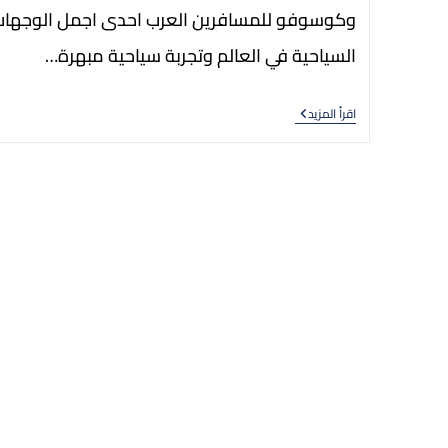
وكوسوفو للمسافرين العرب احدى اجمل الوجهات
السياحية في العالم وتجربة سياحية مبهرة…
اقرأ المزيد