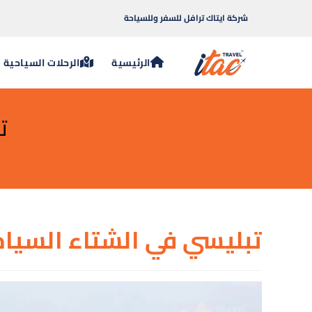
شركة ايتاك ترافل للسفر وللسياحة
الرئيسية
الرحلات السياحية
ت
تبليسي في الشتاء السياح