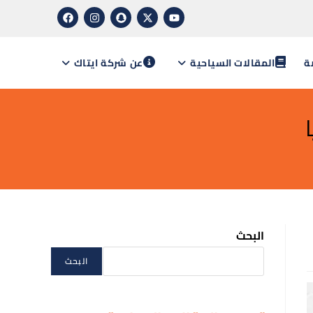
ة
المقالات السياحية
عن شركة ايتاك
البحث
البحث