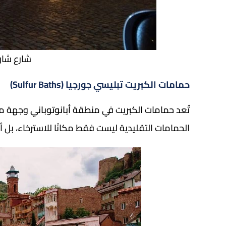
شارع شار
حمامات الكبريت تبليسي جورجيا (Sulfur Baths)
تُعد حمامات الكبريت في منطقة
أبانوتوباني
وجهة مثا
الحمامات التقليدية ليست فقط مكانًا للاسترخاء، بل أ