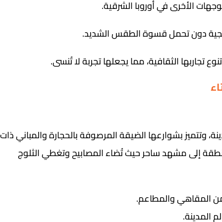
لوجهات الأخرى في أوروبا الشرقية.
 الثلجية دون تحمل قسوة الطقس الشديد.
ع تجاربها الثقافية، مما يجعلها تجربة لا تُنسى.
اء
ينة، وتتميز بشوارعها الضيقة المرصوفة بالحجارة والمباني ذات
منطقة إلى مشهد ساحر حيث تُضاء المصابيح وتغطي الثلوج
من المقاهي والمطاعم.
م المدينة.