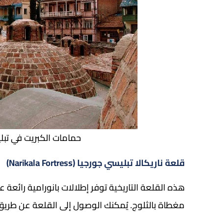
حمامات الكبريت في تبل
قلعة ناريكالا تبليسي جورجيا (Narikala Fortress)
هذه القلعة التاريخية توفر إطلالات بانورامية رائعة
مغطاة بالثلوج. يُمكنك الوصول إلى القلعة عن طريق ا