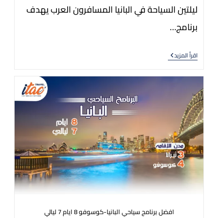
ليلتين السياحة في البانيا المسافرون العرب يهدف
برنامج…
اقرأ المزيد
افضل برنامج سياحي البانيا-كوسوفو 8 ايام 7 ليالي