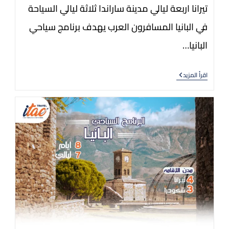
تيرانا اربعة ليالي مدينة ساراندا ثلاثة ليالي السياحة
في البانيا المسافرون العرب يهدف برنامج سياحي
البانيا…
اقرأ المزيد