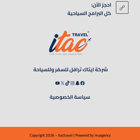
احجز الآن:
كل البرامج السياحية
شركة ايتاك ترافل للسفر وللسياحة
سياسة الخصوصية
Copyright 2026 - itactravel | Powered by
i4uagency