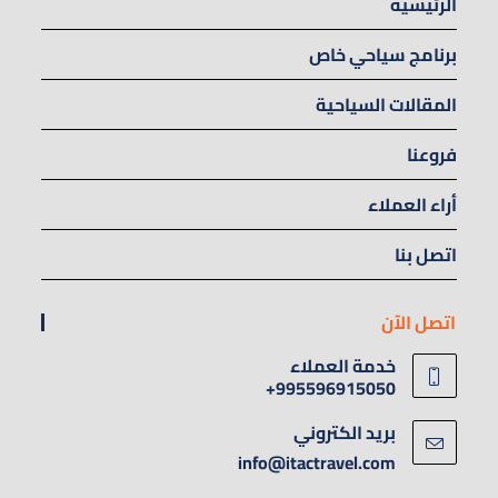
الرئيسية
برنامج سياحي خاص
المقالات السياحية
فروعنا
أراء العملاء
اتصل بنا
اتصل الآن
خدمة العملاء
995596915050+
بريد الكتروني
info@itactravel.com