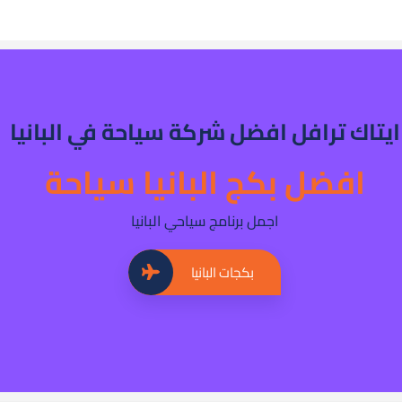
ايتاك ترافل افضل شركة سياحة في البانيا
افضل بكج البانيا سياحة
اجمل برنامج سياحي البانيا
بكجات البانيا