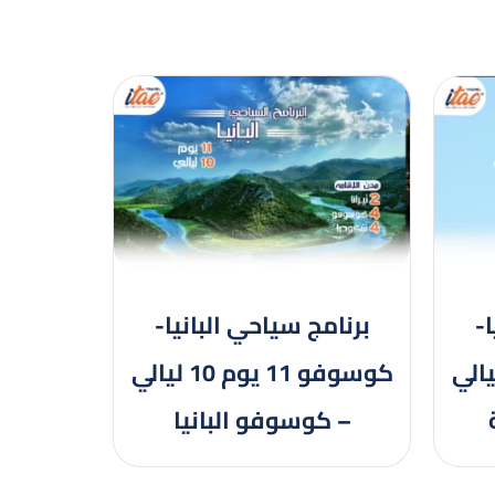
-
برنامج سياحي البانيا-
 11 يوم 10 ليالي
كوسوفو 11 يوم 10 ليالي
– كوسوفو البانيا