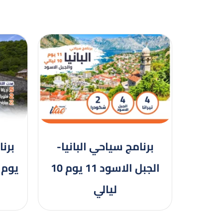
برنامج سياحي البانيا-
الجبل الاسود 11 يوم 10
ليالي