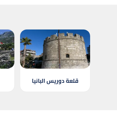
قلعة دوريس البانيا
ق