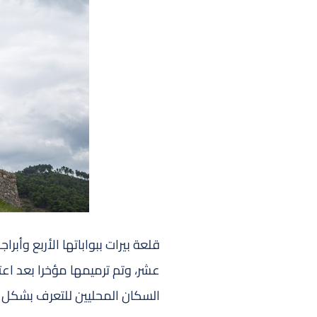
قلعة بيرات ببواباتها الأربع وأبر
عشر، وتم ترميمها مؤخرا بعد اعت
السكان المحليين للتعرف بشكل أق