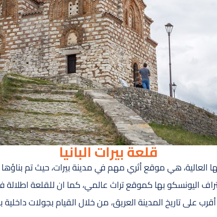
قلعة بيرات البانيا
اجها العالية، هي موقع أثري مهم في مدينة بيرات، حيث تم بناؤها ع
راف اليونسكو بها كموقع تراث عالمي، كما ان للقلعة اطلالة فر
رب على تاريخ المدينة العريق، من خلال القيام بجولات داخلية به