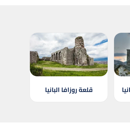
نيا
قلعة روزافا البانيا