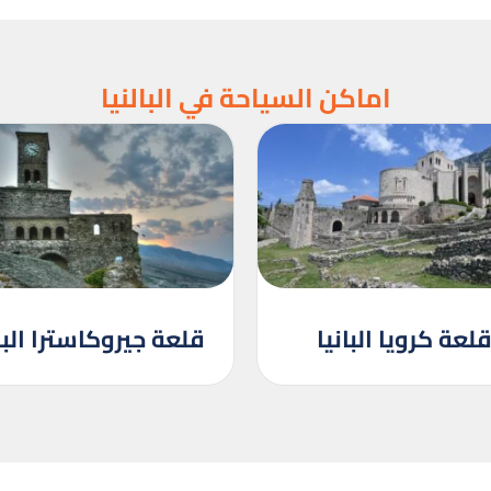
اماكن السياحة في البالنيا
لعة كرويا البانيا
قلعة جيروكاسترا البا