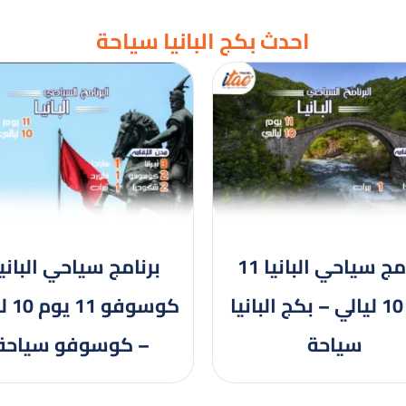
احدث بكج البانيا سياحة
برنامج سياحي البانيا 11
برنامج سياحي البانيا
يوم 10 ليالي – بكج البانيا
كوسوفو
سياحة
– كوسوفو سياحة