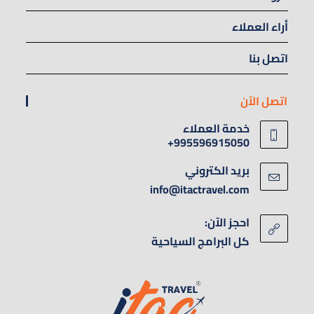
أراء العملاء
اتصل بنا
اتصل الآن
خدمة العملاء
995596915050+
بريد الكتروني
info@itactravel.com
احجز الآن:
كل البرامج السياحية