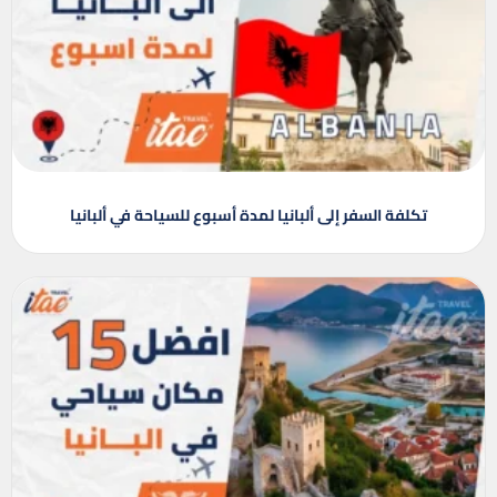
تكلفة السفر إلى ألبانيا لمدة أسبوع للسياحة في ألبانيا