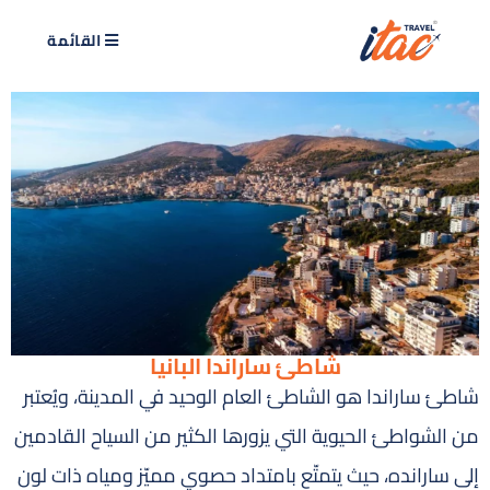
القائمة
شاطئ ساراندا البانيا
شاطئ ساراندا هو الشاطئ العام الوحيد في المدينة، ويُعتبر
من الشواطئ الحيوية التي يزورها الكثير من السياح القادمين
إلى سارانده، حيث يتمتّع بامتداد حصوي مميّز ومياه ذات لون