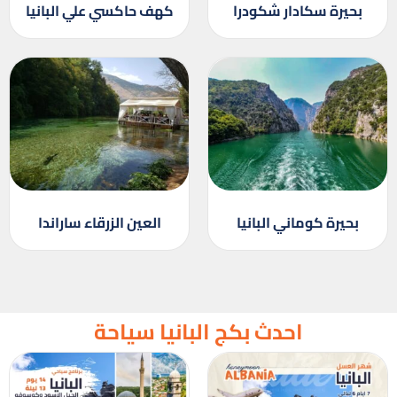
بحيرة سكادار شكودرا
كهف حاكسي علي البانيا
بحيرة كوماني البانيا
العين الزرقاء ساراندا
احدث بكج البانيا سياحة