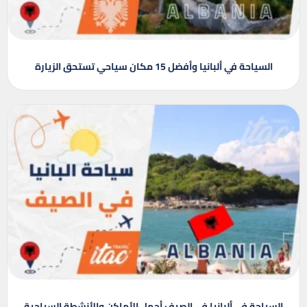
السياحة في ألبانيا وأفضل 15 مكان سياحي تستحق الزيارة
السياحة في ألبانيا في الصيف أجمل الأماكن والأنشطة السياحية