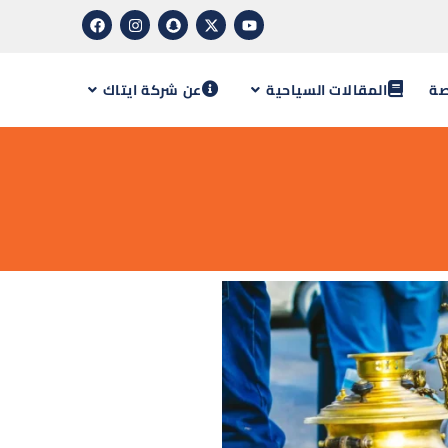
صة
المقالات السياحية
عن شركة ايتاك