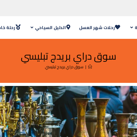
ة
رحلات شهر العسل
الدليل السياحي
رحلة خا
سوق دراي بريدج تبليسي
|
سوق دراي بريدج تبليسي