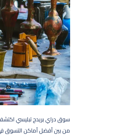
سوق دراي بريدج تبليسي اكتشف ه
من بين أفضل أماكن التسوق في ج