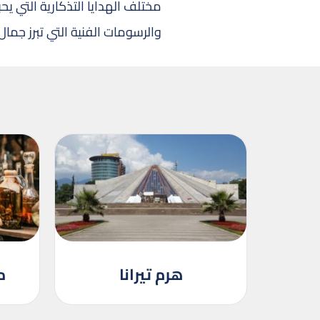
مختلف الهدايا التذكارية التي يح
والرسومات الفنية التي تبرز جمال
هرم تيرانا
م