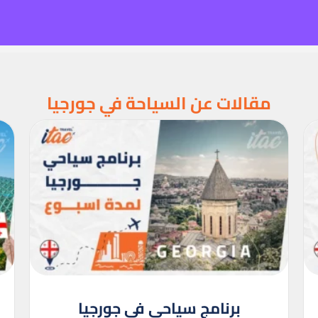
مقالات عن السياحة في جورجيا
برنامج سياحي في جورجيا