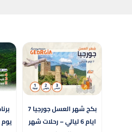
بكج شهر العسل جورجيا 7
ايام 6 ليالي – رحلات شهر