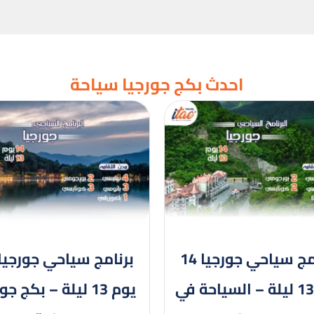
احدث بكج جورجيا سياحة
برنامج سياحي جورجيا 14
يوم 13 ليلة – السياحة في
يوم 13 ليلة – بكج ج