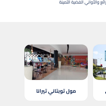
ئع والأواني الفضية الثمينة
مول توبتاني تيرانا