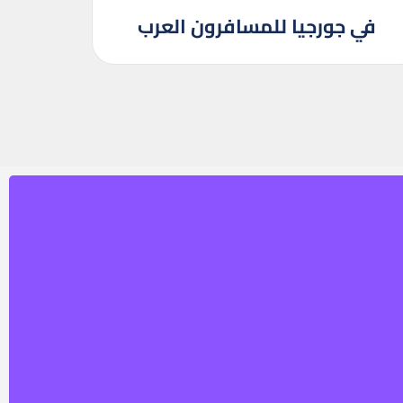
في جورجيا للمسافرون العرب
البرامج السياحية
برنامج سياحي جورجيا
برنامج سياحي البانيا
برنامج سياحي مصر
برنامج سياحي تركيا
برنامج سياحي اذربيجان