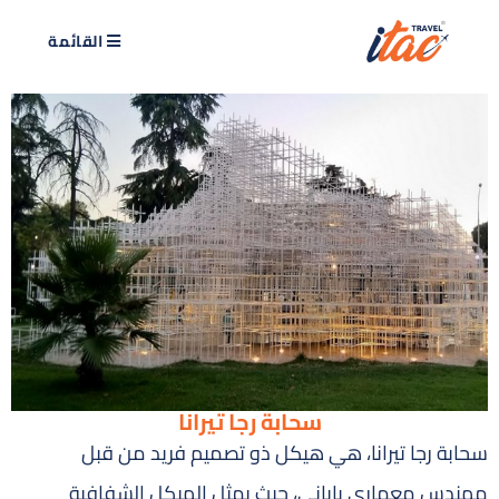
القائمة
سحابة رجا تيرانا
سحابة رجا تيرانا، هي هيكل ذو تصميم فريد من قبل
مهندس معماري ياباني، حيث يمثل الهيكل الشفافية