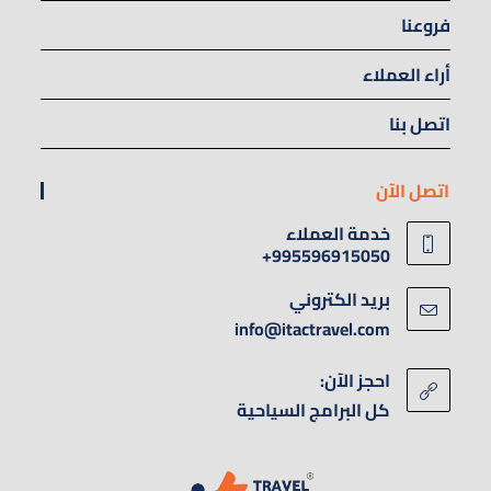
فروعنا
أراء العملاء
اتصل بنا
اتصل الآن
خدمة العملاء
995596915050+
بريد الكتروني
info@itactravel.com
احجز الآن:
كل البرامج السياحية