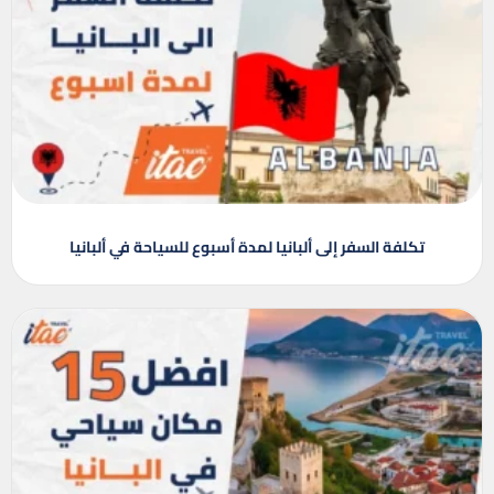
تكلفة السفر إلى ألبانيا لمدة أسبوع للسياحة في ألبانيا