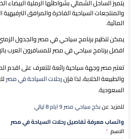
يتميز الساحل الشمالي بشواطئها الرملية البيضاء الخ
والمنتجعات السياحية الفاخرة والمرافق الترفيهية 
المائية.
يمكن تنظيم برنامج سياحي في مصر والجدول الزمني ل
افضل برنامج سياحي في مصر للمسافرون العرب بالإض
تعتبر مصر وجهة سياحية رائعة للتعرف على اقدم الحض
والطبيعة الخلابة، لذا فإن
رحلات السياحة في مصر
للع
السعودية.
للمزيد عن
بكج سياحي مصر 9 ايام 8 ليالي
واتساب معرفة تفاصيل رحلات السياحة في مصر
الاسم