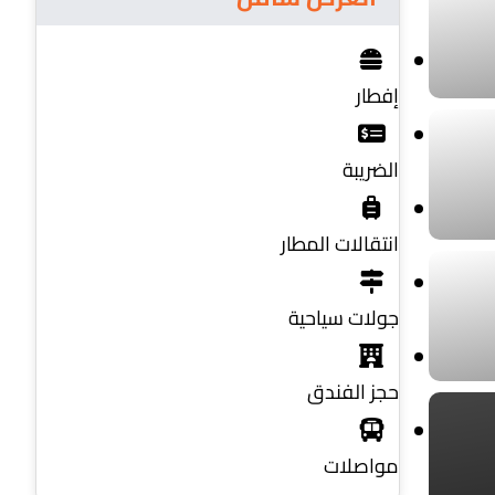
إفطار
الضريبة
انتقالات المطار
جولات سياحية
حجز الفندق
مواصلات