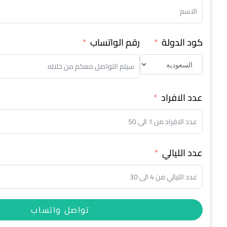
كود الدولة
رقم الواتساب
عدد الافراد
عدد الليالي
تواصل واتساب