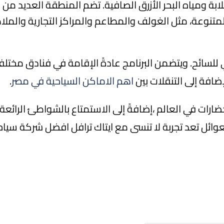
لابة ومياه البحر الأزرق الصافية. تضم المنطقة العديد من 
المتنوعة، مثل الغولف والمطاعم والمراكز التجارية والمل
لسائح. ويتضمن البرنامج عادةً الإقامة في فنادق مختلف
افة إلى التنقلات بين
اهم الاماكن السياحية في مصر
.
ارات في العالم ،إضافةً إلى الاستمتاع بالشواطئ الرائعة
وائل تعد تجربة لا تنسى مع ايتاك ترافل افضل شركة سيا