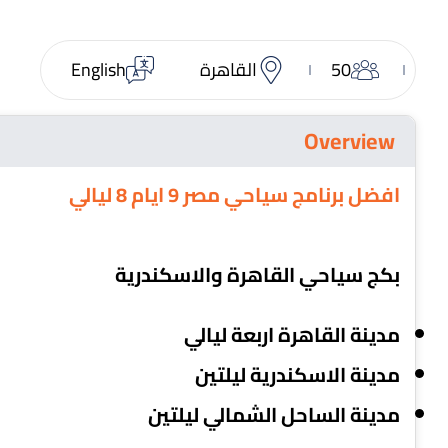
50
القاهرة
English
Overview
افضل برنامج سياحي مصر 9 ايام 8 ليالي
بكج سياحي القاهرة والاسكندرية
مدينة القاهرة اربعة ليالي
مدينة الاسكندرية ليلتين
مدينة الساحل الشمالي ليلتين