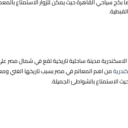
ا بكج سياحي القاهرة حيث يمكن للزوار الاستمتاع بالمعما
القبطية.
اسكندرية مدينة ساحلية تاريخية تقع في شمال مصر على 
كندرية
من اهم المعالم في مصر بسبب تاريخها الغني ومع
 حيث الاستمتاع بالشواطئ الجميلة.