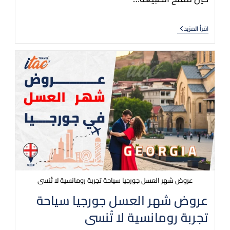
اقرأ المزيد
عروض شهر العسل جورجيا سياحة تجربة رومانسية لا تُنسى
عروض شهر العسل جورجيا سياحة
تجربة رومانسية لا تُنسى