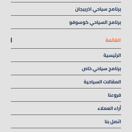
برنامج سياحي اذربيجان
برنامج السياحي كوسوفو
القائمة
الرئيسية
برنامج سياحي خاص
المقالات السياحية
فروعنا
أراء العملاء
اتصل بنا