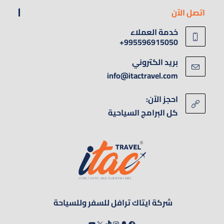
اتصل الآن
خدمة العملاء
995596915050+
بريد الكتروني
info@itactravel.com
احجز الآن:
كل البرامج السياحية
شركة ايتاك ترافل للسفر وللسياحة