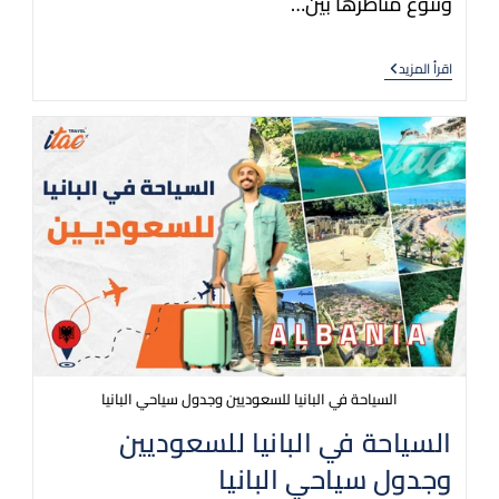
وتنوع مناظرها بين…
اقرأ المزيد
السياحة في البانيا للسعوديين وجدول سياحي البانيا
السياحة في البانيا للسعوديين
وجدول سياحي البانيا